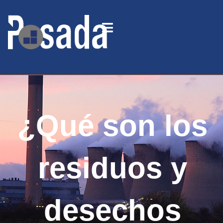
¿Qué son los
residuos y
desechos