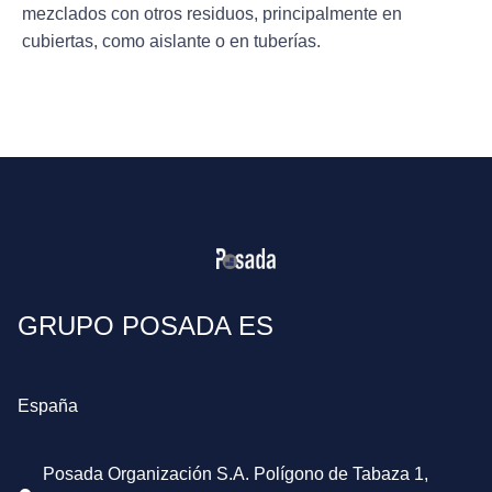
mezclados con otros residuos, principalmente en
cubiertas, como aislante o en tuberías.
GRUPO POSADA ES
España
Posada Organización S.A. Polígono de Tabaza 1,