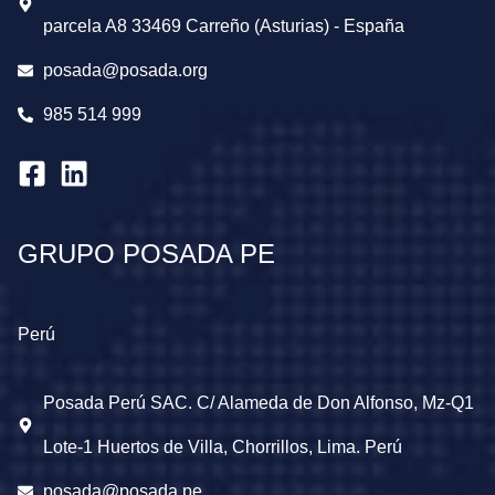
parcela A8 33469 Carreño (Asturias) - España
posada@posada.org
985 514 999
GRUPO POSADA PE
Perú
Posada Perú SAC. C/ Alameda de Don Alfonso, Mz-Q1
Lote-1 Huertos de Villa, Chorrillos, Lima. Perú
posada@posada.pe