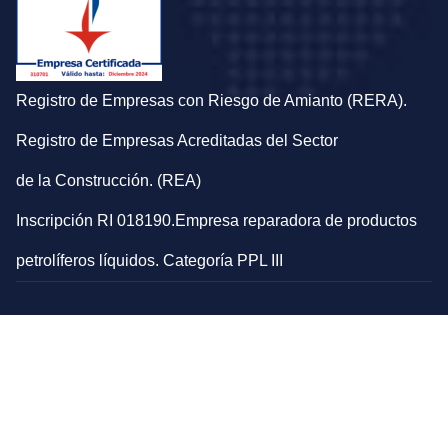
Registro de Empresas con Riesgo de Amianto (RERA).
Registro de Empresas Acreditadas del Sector
de la Construcción. (REA)
Inscripción RI 018190.Empresa reparadora de productos
petrolíferos líquidos. Categoría PPL III
Aviso legal
Política de privacidad
Política de cookies
Compromiso de igualdad
Política de calidad, medioambiente y seguridad y salud
laboral
Procedimiento de gestión del sistema interno de
información