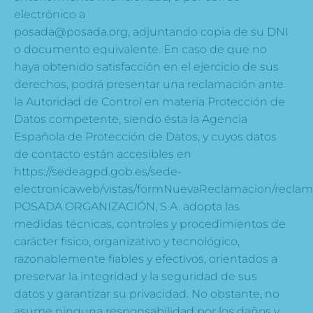
electrónico a
posada@posada.org, adjuntando copia de su DNI
o documento equivalente. En caso de que no
haya obtenido satisfacción en el ejercicio de sus
derechos, podrá presentar una reclamación ante
la Autoridad de Control en materia Protección de
Datos competente, siendo ésta la Agencia
Española de Protección de Datos, y cuyos datos
de contacto están accesibles en
https://sedeagpd.gob.es/sede-
electronicaweb/vistas/formNuevaReclamacion/reclamac
POSADA ORGANIZACIÓN, S.A. adopta las
medidas técnicas, controles y procedimientos de
carácter físico, organizativo y tecnológico,
razonablemente fiables y efectivos, orientados a
preservar la integridad y la seguridad de sus
datos y garantizar su privacidad. No obstante, no
asume ninguna responsabilidad por los daños y