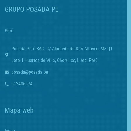
GRUPO POSADA PE
Perú
Posada Perú SAC. C/ Alameda de Don Alfonso, Mz-Q1
Lote-1 Huertos de Villa, Chorrillos, Lima. Perú
posada@posada.pe
013406074
Mapa web
Inicio