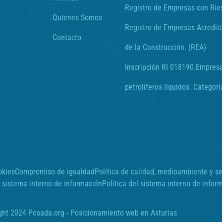
Registro de Empresas con Rie
Quienes Somos
Registro de Empresas Acredit
Contacto
de la Construcción. (REA)
Inscripción RI 018190.Empres
petrolíferos líquidos. Categorí
okies
Compromiso de igualdad
Política de calidad, medioambiente y se
 sistema interno de información
Política del sistema interno de infor
ght 2024 Posada.org -
Posicionamiento web en Asturias