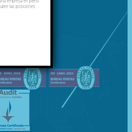
a una empresa en pleno
ubre las posiciones