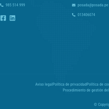
985 514 999
posada@posada.pe
013406074
Aviso legal
Política de privacidad
Política de co
Procedimiento de gestión del
© Copyri