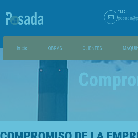
EMAIL
posada@p
Inicio
OBRAS
CLIENTES
MAQUI
Comprom
COMPROMISO DE LA EMPRE