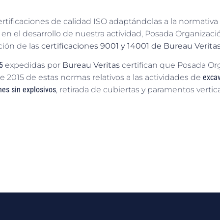
rtificaciones de calidad ISO adaptándolas a la normativa 
d en el desarrollo de nuestra actividad, Posada Organizaci
ción de las
certificaciones 9001 y 14001 de Bureau Verita
5
expedidas por
Bureau Veritas
certifican que Posada Org
 2015 de estas normas relativos a las actividades de
exca
es sin explosivos
, retirada de cubiertas y paramentos vert