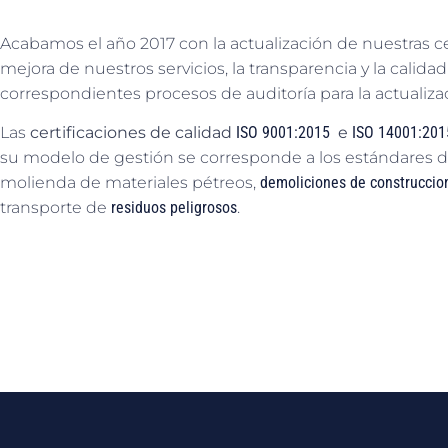
Acabamos el año 2017 con la actualización de nuestras ce
mejora de nuestros servicios, la transparencia y la calida
correspondientes procesos de auditoría para la actualiza
Las
certificaciones de calidad
ISO 9001:2015
e
ISO 14001:201
su modelo de gestión se corresponde a los estándares de
molienda de materiales pétreos,
demoliciones de construccion
transporte de
residuos peligrosos
.