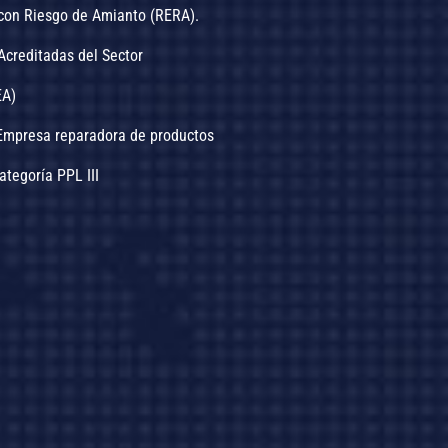
con Riesgo de Amianto (RERA).
Acreditadas del Sector
EA)
.Empresa reparadora de productos
Categoría PPL III