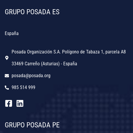
GRUPO POSADA ES
España
Posada Organización S.A. Polígono de Tabaza 1, parcela A8
33469 Carreño (Asturias) - España
posada@posada.org
985 514 999
GRUPO POSADA PE