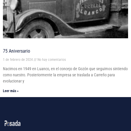
75 Aniversario
1 de febrero de 2024
No hay comentarios
Nacimos en 1949 en Luanco, en el concejo de Gozón que seguimos sintiendo
como nuestro. Posteriormente la empresa se traslada a Carreño para
evolucionar y
Leer más »