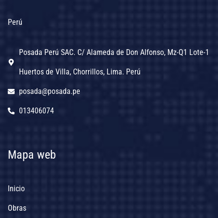
Perú
Posada Perú SAC. C/ Alameda de Don Alfonso, Mz-Q1 Lote-1
Huertos de Villa, Chorrillos, Lima. Perú
posada@posada.pe
013406074
Mapa web
Inicio
Obras