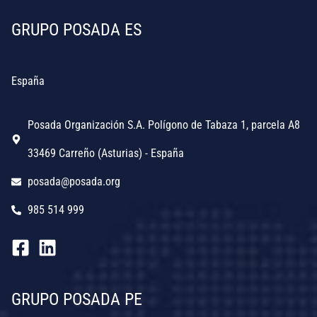
GRUPO POSADA ES
España
Posada Organización S.A. Polígono de Tabaza 1, parcela A8
33469 Carreño (Asturias) - España
posada@posada.org
985 514 999
GRUPO POSADA PE