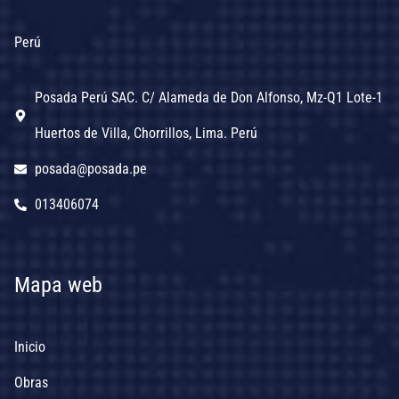
Perú
Posada Perú SAC. C/ Alameda de Don Alfonso, Mz-Q1 Lote-1
Huertos de Villa, Chorrillos, Lima. Perú
posada@posada.pe
013406074
Mapa web
Inicio
Obras