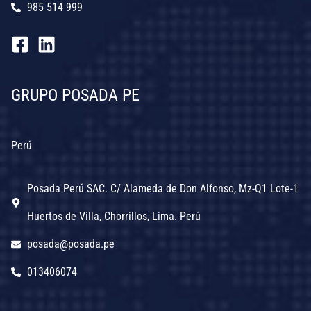
985 514 999
GRUPO POSADA PE
Perú
Posada Perú SAC. C/ Alameda de Don Alfonso, Mz-Q1 Lote-1
Huertos de Villa, Chorrillos, Lima. Perú
posada@posada.pe
013406074