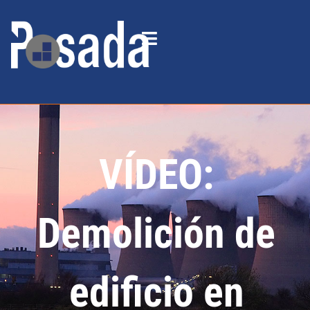
VÍDEO:
Demolición de
edificio en