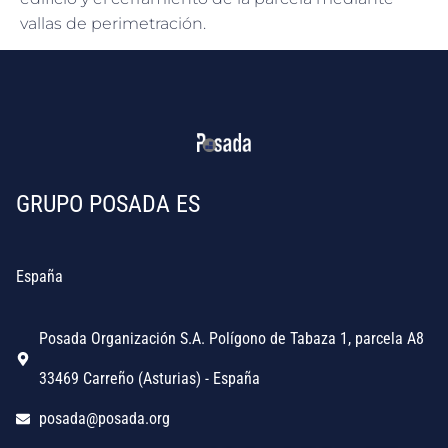
vallas de perimetración.
GRUPO POSADA ES
España
Posada Organización S.A. Polígono de Tabaza 1, parcela A8
33469 Carreño (Asturias) - España
posada@posada.org