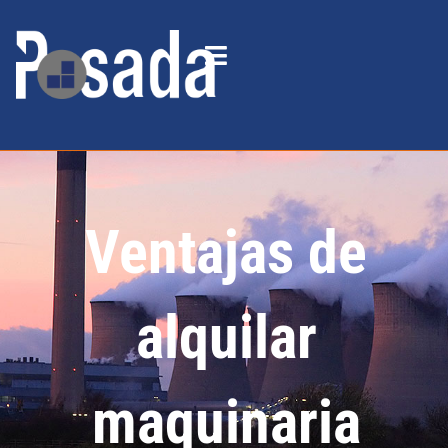
Ventajas de
alquilar
maquinaria