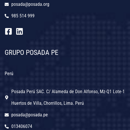
posada@posada.org
985 514 999
GRUPO POSADA PE
Perú
Posada Perú SAC. C/ Alameda de Don Alfonso, Mz-Q1 Lote-1
Huertos de Villa, Chorrillos, Lima. Perú
posada@posada.pe
013406074