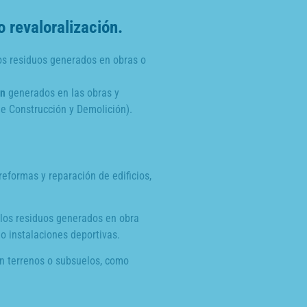
 revaloralización.
os residuos generados en obras o
ón
generados en las obras y
e Construcción y Demolición).
reformas y reparación de edificios,
los residuos generados en obra
mo instalaciones deportivas.
en terrenos o subsuelos, como