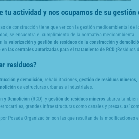
e tu actividad y nos ocupamos de su gestión o
sas de construcción tiene que ver con la gestión medioambiental de l
uridad, se encuentra el cumplimiento de la normativa medioambiental.
en la
valorización y gestión de residuos de la construcción y demolici
o en las centrales autorizadas para el tratamiento de RCD
(Residuos d
ar residuos?
trucción y demolición,
rehabilitaciones,
gestión de residuos mineros,
molición
de estructuras urbanas e industriales.
ón y Demolición
(RCD) y
gestión de residuos mineros
abarca también 
 ferrocarriles, grandes infraestructuras como canales y presas, así co
 por Posada Organización son las que resultan de la modificaciones 