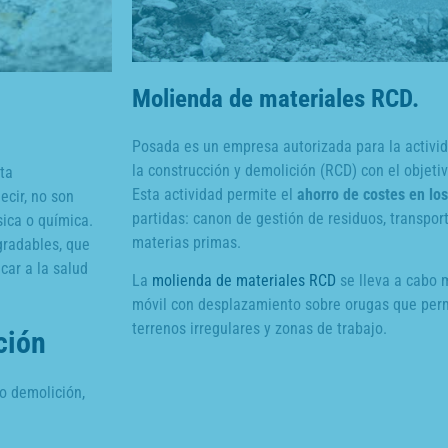
Molienda de materiales RCD.
Posada es un empresa autorizada para la activid
la construcción y demolición (RCD) con el objeti
ta
Esta actividad permite el
ahorro de costes en lo
ecir, no son
partidas: canon de gestión de residuos, transpor
sica o química.
materias primas.
gradables, que
ar a la salud
La
molienda de materiales RCD
se lleva a cabo 
móvil con desplazamiento sobre orugas que permi
terrenos irregulares y zonas de trabajo.
ción
o demolición,