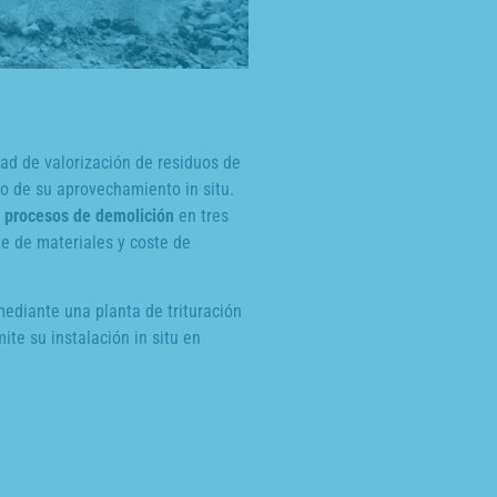
ad de valorización de residuos de
vo de su aprovechamiento in situ.
s procesos de demolición
en tres
te de materiales y coste de
mediante una planta de trituración
te su instalación in situ en