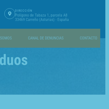
DIRECCIÓN
Polígono de Tabaza 1, parcela A8
33469 Carreño (Asturias) - España
 SOMOS
CANAL DE DENUNCIAS
CONTACTO
iduos