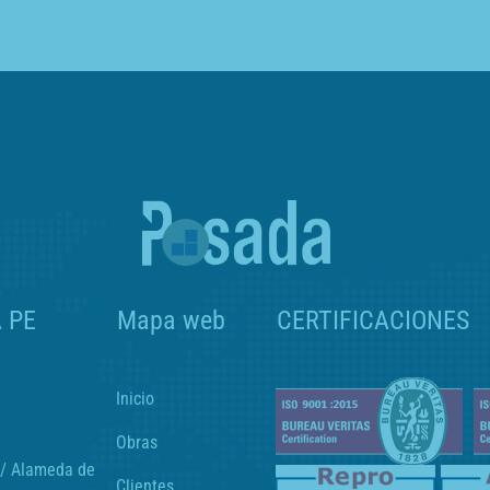
 PE
Mapa web
CERTIFICACIONES
Inicio
Obras
C/ Alameda de
Clientes