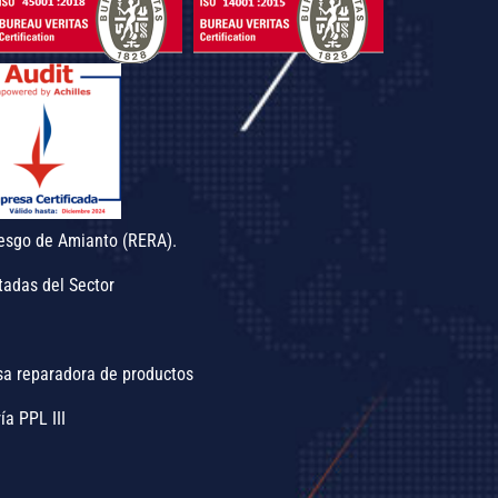
esgo de Amianto (RERA).
tadas del Sector
sa reparadora de productos
ía PPL III