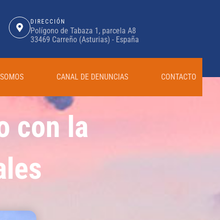
DIRECCIÓN
Polígono de Tabaza 1, parcela A8
33469 Carreño (Asturias) - España
 SOMOS
CANAL DE DENUNCIAS
CONTACTO
 con la
ales