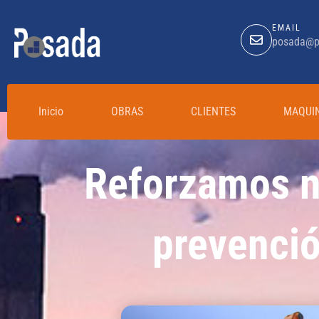
EMAIL
posada@p
Inicio
OBRAS
CLIENTES
MAQUI
Reforzamos n
prevenció