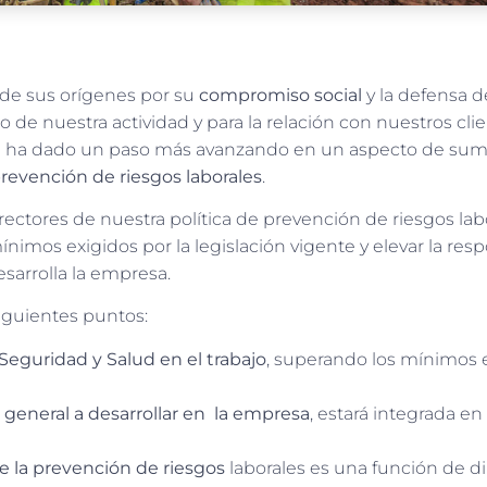
sde sus orígenes por su
compromiso social
y la defensa d
 de nuestra actividad y para la relación con nuestros clie
a ha dado un paso más avanzando en un aspecto de suma
revención de riesgos laborales
.
rectores de nuestra política de prevención de riesgos lab
nimos exigidos por la legislación vigente y elevar la res
esarrolla la empresa.
iguientes puntos:
 Seguridad y Salud en el trabajo
, superando los mínimos e
 general a desarrollar en la empresa
, estará integrada en
e la prevención de riesgos
laborales es una función de d