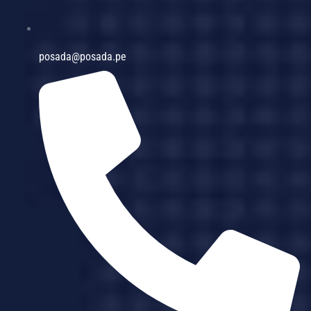
posada@posada.pe