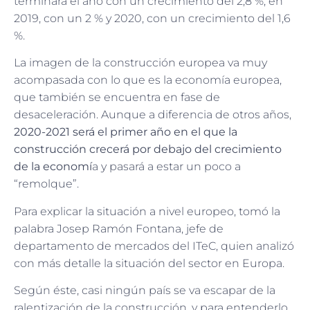
terminará el año con un crecimiento del 2,8 %, en
2019, con un 2 % y 2020, con un crecimiento del 1,6
%.
La imagen de la construcción europea va muy
acompasada con lo que es la economía europea,
que también se encuentra en fase de
desaceleración. Aunque a diferencia de otros años,
2020-2021 será el primer año en el que la
construcción crecerá por debajo del crecimiento
de la economí
a y pasará a estar un poco a
“remolque”.
Para explicar la situación a nivel europeo, tomó la
palabra Josep Ramón Fontana, jefe de
departamento de mercados del ITeC, quien analizó
con más detalle la situación del sector en Europa.
Según éste, casi ningún país se va escapar de la
ralentización de la construcción, y para entenderlo