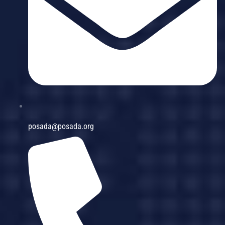
posada@posada.org