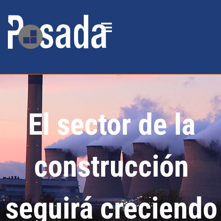
El sector de la
construcción
seguirá creciendo