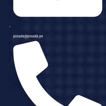
posada@posada.pe