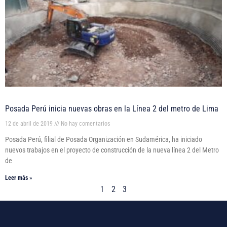
Posada Perú inicia nuevas obras en la Línea 2 del metro de Lima
12 de abril de 2019
No hay comentarios
Posada Perú, filial de Posada Organización en Sudamérica, ha iniciado
nuevos trabajos en el proyecto de construcción de la nueva línea 2 del Metro
de
Leer más »
1
2
3