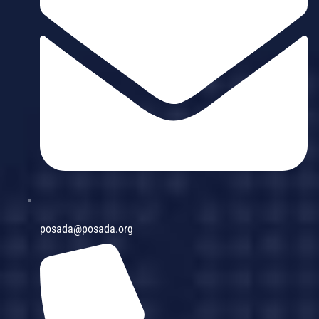
posada@posada.org