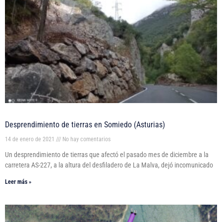
Desprendimiento de tierras en Somiedo (Asturias)
14 de enero de 2021
No hay comentarios
Un desprendimiento de tierras que afectó el pasado mes de diciembre a la
carretera AS-227, a la altura del desfiladero de La Malva, dejó incomunicado
Leer más »