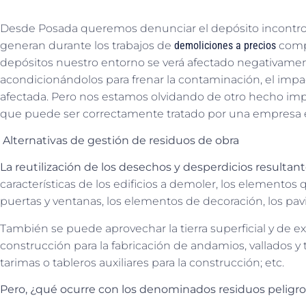
Desde Posada queremos denunciar el depósito incontrola
generan durante los trabajos de
demoliciones a precios
compe
depósitos nuestro entorno se verá afectado negativamen
acondicionándolos para frenar la contaminación, el impacto
afectada. Pero nos estamos olvidando de otro hecho im
que puede ser correctamente tratado por una empresa e
Alternativas de gestión de residuos de obra
La reutilización de los desechos y desperdicios resultan
características de los edificios a demoler, los elementos q
puertas y ventanas, los elementos de decoración, los pavim
También se puede aprovechar la tierra superficial y de ex
construcción para la fabricación de andamios, vallados y
tarimas o tableros auxiliares para la construcción; etc.
Pero, ¿qué ocurre con los denominados residuos peligr