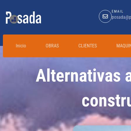
EMAIL
posada@p
Inicio
OBRAS
CLIENTES
MAQUI
Alternativas 
constr