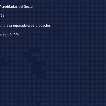
Acreditadas del Sector
EA)
.Empresa reparadora de productos
Categoría PPL III