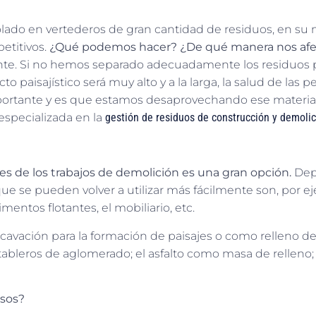
do en vertederos de gran cantidad de residuos, en su m
titivos.
¿Qué podemos hacer? ¿De qué manera nos afe
te. Si no hemos separado adecuadamente los residuos pe
 paisajístico será muy alto y a la larga, la salud de las 
portante y es que estamos desaprovechando ese material
specializada en la
gestión de residuos de construcción y demoli
tes de los trabajos de demolición es una gran opción.
Dep
ue se pueden volver a utilizar más fácilmente son, por ejem
entos flotantes, el mobiliario, etc.
cavación para la formación de paisajes o como relleno de 
 tableros de aglomerado; el asfalto como masa de relleno;
osos?