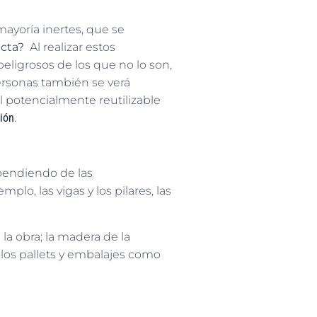
ayoría inertes, que se
cta?
Al realizar estos
ligrosos de los que no lo son,
personas también se verá
 potencialmente reutilizable
ción
.
endiendo de las
plo, las vigas y los pilares, las
la obra; la madera de la
 los pallets y embalajes como