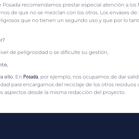
e Posada recomendamos prestar especial atención a los filt
nos de que no se mezclan con los otros. Los envases de l
eligrosos que no tienen un segundo uso y que por lo tant
r?
el de peligrosidad o se dificulte su gestión,
nte,
a ello
. En
Posada
, por ejemplo, nos ocupamos de dar salid
d para encargarnos del reciclaje de los otros residuos 
 aspectos desde la misma redacción del proyecto.