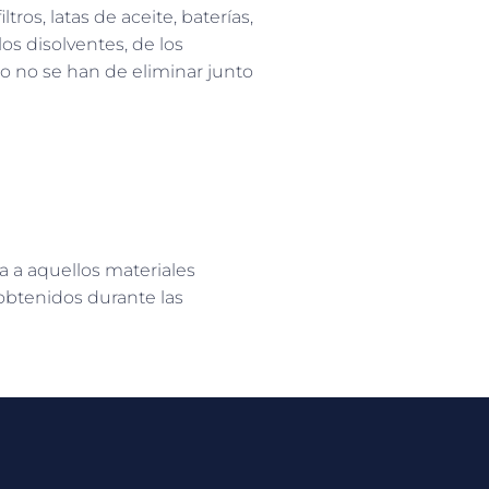
ros, latas de aceite, baterías,
os disolventes, de los
o no se han de eliminar junto
a a aquellos materiales
obtenidos durante las