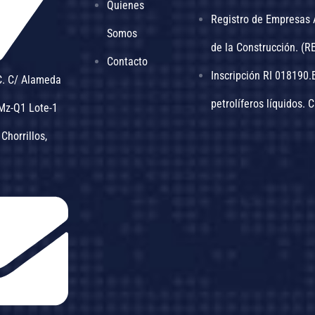
Quienes
Registro de Empresas 
Somos
de la Construcción. (R
Contacto
Inscripción RI 018190
C. C/ Alameda
petrolíferos líquidos. 
 Mz-Q1 Lote-1
 Chorrillos,