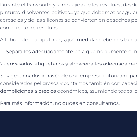
Durante el transporte y la recogida de los residuos, desd
pinturas, disolventes, aditivos… ya que debemos asegurar
aerosoles y de las siliconas se convierten en desechos p
con el resto de residuos.
A la hora de manipularlos,
¿qué medidas debemos toma
1.-
Separarlos adecuadamente
para que no aumente el niv
2.-
envasarlos, etiquetarlos y almacenarlos adecuadame
3.- y
gestionarlos a través de una empresa autorizada par
considerados peligrosos y contamos también con capacida
demoliciones a precios
económicos, asumiendo todos los
Para más información, no dudes en consultarnos.